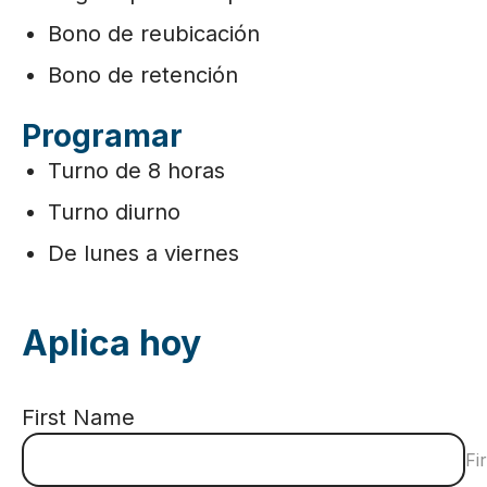
Bono de reubicación
Bono de retención
Programar
Turno de 8 horas
Turno diurno
De lunes a viernes
Aplica hoy
First Name
Fi