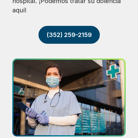
hospital. ¡Podemos tratar su dolencia
aquí!
(352) 259-2159