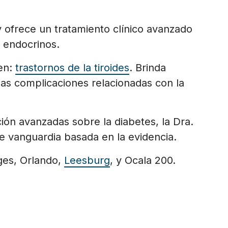
 ofrece un tratamiento clínico avanzado
y endocrinos.
yen:
trastornos de la tiroides
. Brinda
las complicaciones relacionadas con la
ión avanzadas sobre la diabetes, la Dra.
e vanguardia basada en la evidencia.
ges, Orlando,
Leesburg
, y Ocala 200.