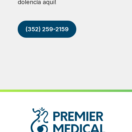
dolencia aquí!
(352) 259-2159