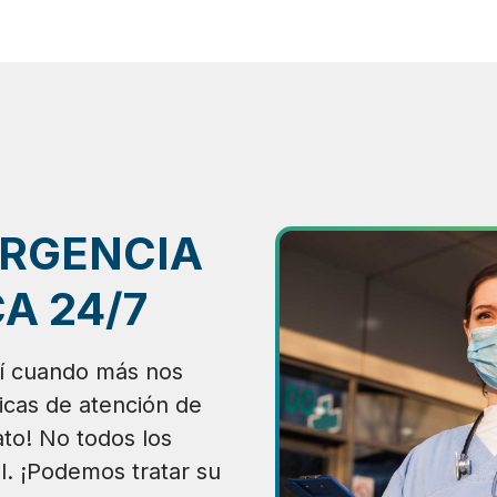
ERGENCIA
A 24/7
í cuando más nos
nicas de atención de
to! No todos los
l. ¡Podemos tratar su