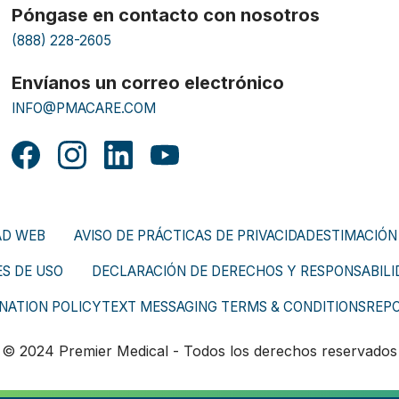
Póngase en contacto con nosotros
(888) 228-2605
Envíanos un correo electrónico
INFO@PMACARE.COM
AD WEB
AVISO DE PRÁCTICAS DE PRIVACIDAD
ESTIMACIÓN
S DE USO
DECLARACIÓN DE DERECHOS Y RESPONSABILID
NATION POLICY
TEXT MESSAGING TERMS & CONDITIONS
REP
© 2024 Premier Medical - Todos los derechos reservados