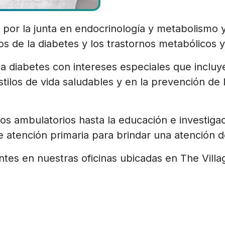
 por la junta en endocrinología y metabolismo y
os de la diabetes y los trastornos metabólicos 
 la diabetes con intereses especiales que inclu
ilos de vida saludables y en la prevención de 
os ambulatorios hasta la educación e investigac
 atención primaria para brindar una atención d
es en nuestras oficinas ubicadas en The Villa