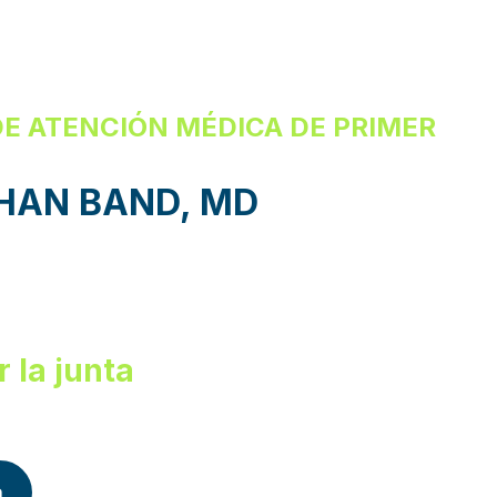
E ATENCIÓN MÉDICA DE PRIMER
AN BAND, MD
r la junta
a