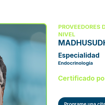
PROVEEDORES D
NIVEL
MADHUSUDH
Especialidad
Endocrinología
Certificado po
Programe una cit