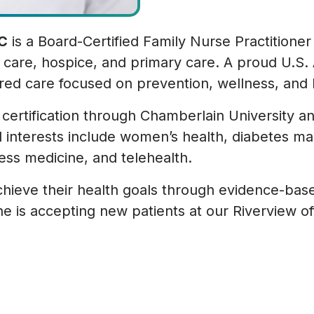
-C
is a Board-Certified Family Nurse Practitione
l care, hospice, and primary care. A proud U.S
ered care focused on prevention, wellness, and
certification through Chamberlain University an
l interests include women’s health, diabetes m
ss medicine, and telehealth.
achieve their health goals through evidence-ba
She is accepting new patients at our Riverview of