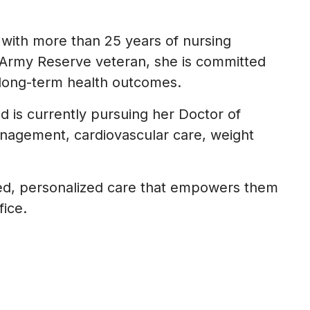
r with more than 25 years of nursing
. Army Reserve veteran, she is committed
 long-term health outcomes.
d is currently pursuing her Doctor of
anagement, cardiovascular care, weight
sed, personalized care that empowers them
fice.