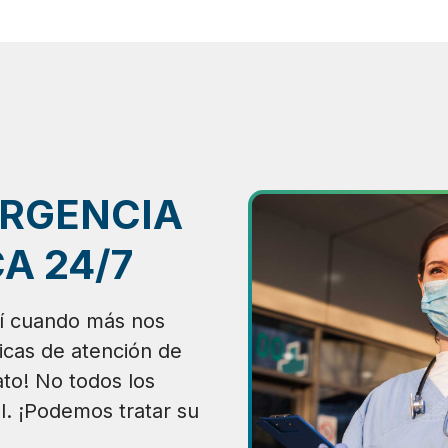
ERGENCIA
A 24/7
í cuando más nos
nicas de atención de
to! No todos los
l. ¡Podemos tratar su