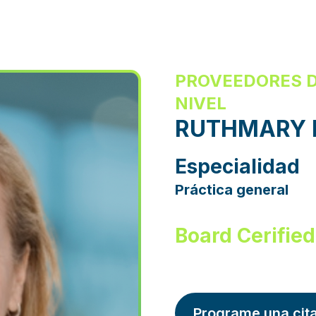
PROVEEDORES D
NIVEL
RUTHMARY 
Especialidad
Práctica general
Board Cerified
Programe una cit