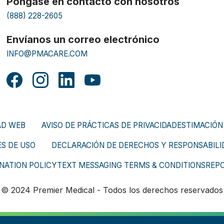
Póngase en contacto con nosotros
(888) 228-2605
Envíanos un correo electrónico
INFO@PMACARE.COM
AD WEB
AVISO DE PRÁCTICAS DE PRIVACIDAD
ESTIMACIÓN
S DE USO
DECLARACIÓN DE DERECHOS Y RESPONSABILID
NATION POLICY
TEXT MESSAGING TERMS & CONDITIONS
REP
© 2024 Premier Medical - Todos los derechos reservados