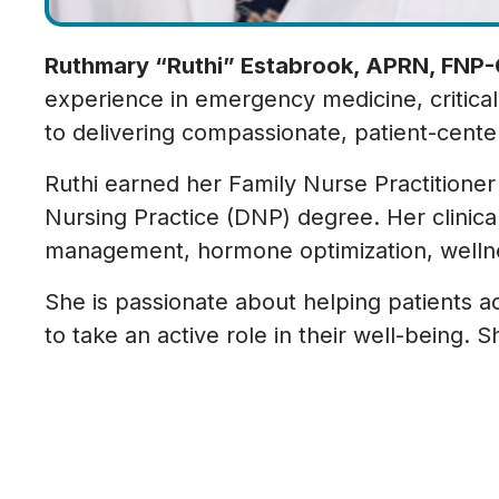
Ruthmary “Ruthi” Estabrook, APRN, FNP
experience in emergency medicine, critica
to delivering compassionate, patient-cent
Ruthi earned her Family Nurse Practitioner 
Nursing Practice (DNP) degree. Her clinica
management, hormone optimization, wellne
She is passionate about helping patients 
to take an active role in their well-being. 