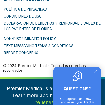
POLÍTICA DE PRIVACIDAD
CONDICIONES DE USO
DECLARACIÓN DE DERECHOS Y RESPONSABILIDADES DE
LOS PACIENTES DE FLORIDA
NON-DISCRIMINATION POLICY
TEXT MESSAGING TERMS & CONDITIONS
REPORT CONCERNS
© 2024 Premier Medical - Todos los derechos
reservados
Premier Medical is a part of NeueHealth.
QUESTIONS?
Learn more about NeueHealth here
Our agents can answer
neuehealth.com
and assist you directly