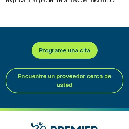
explicará al paciente antes de iniciarlos.
Programe una cita
Encuentre un proveedor cerca de
usted