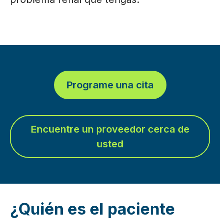
Programe una cita
Encuentre un proveedor cerca de
usted
¿Quién es el paciente