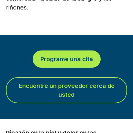
riñones.
Programe una cita
Encuentre un proveedor cerca de
usted
Picazón en la piel y dolor en las