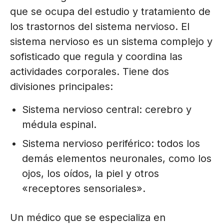
que se ocupa del estudio y tratamiento de
los trastornos del sistema nervioso. El
sistema nervioso es un sistema complejo y
sofisticado que regula y coordina las
actividades corporales. Tiene dos
divisiones principales:
Sistema nervioso central: cerebro y
médula espinal.
Sistema nervioso periférico: todos los
demás elementos neuronales, como los
ojos, los oídos, la piel y otros
«receptores sensoriales».
Un médico que se especializa en